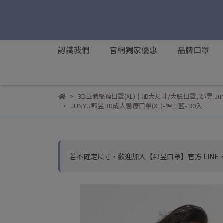
認識我們
官網獨家優惠
品牌口罩
3D立體醫療口罩(XL)｜加大尺寸/大臉口罩
,
郡昱 Jun
JUNYU郡昱 3D成人醫療口罩(XL)-紳士藍- 30入
若不確定尺寸，歡迎加入【郡昱口罩】官方 LINE