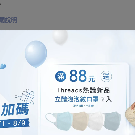
。
關說明
付款方式，請於收貨時仔細檢查商品包裝完整性及商品狀況。如
24小時內聯繫我們客服，我們將協助處理換貨事宜。
由第三方物流代收款項，建議您於確認商品無誤後再付款，保障
次購買？立即加入
郡昱官網LINE官方帳號
，領取專屬
LINE體驗