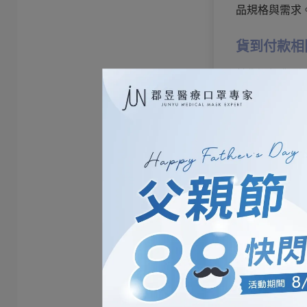
品規格與需求
貨到付款相
若您選擇貨到
錯商品，請於
因貨到付款係
首