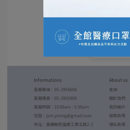
Informations
About us
客服專線：05-2956606
查詢
客服傳真：05-2955900
關於我們
客服時間：10:00am - 5:30pm
我的帳戶
信箱：jym.yuting@gmail.com
退款政策
地址：嘉義縣民雄鄉工業五路2-2
隱私政策