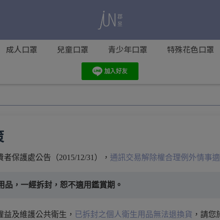
成人口罩
兒童口罩
青少年口罩
特殊花色口罩
策
保護處公告（2015/12/31），
通訊交易解除權合理例外情事適
生用品，一經拆封，恕不適用鑑賞期。
權益及維護公共衛生，
已拆封之個人衛生用品無法退換貨
，請您