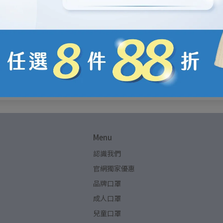
Menu
認識我們
官網獨家優惠
品牌口罩
成人口罩
兒童口罩