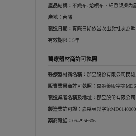
產品結構：
不織布､熔噴布、細緻親膚內
產地：
台灣
製造日期：
實際日期依當次出貨批次為準
有效期限：
5年
醫療器材商許可執照
醫療器材商名稱：
郡昱股份有限公司民雄
販賣業藥商許可執照：
嘉縣藥販字第MD624
製造業者名稱及地址：
郡昱股份有限公司
製造業許可證：
嘉縣藥製字第MD6140000
藥商電話：
05-2956606