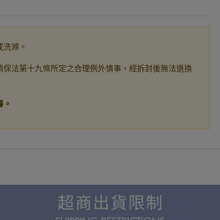
或洗滌。
消保法第十九條所定之合理例外情事，經拆封後無法退換
書。