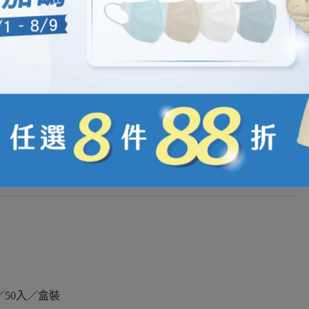
5cm／50入／盒裝