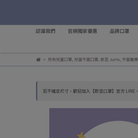
認識我們
官網獨家優惠
品牌口罩
所有兒童口罩
,
兒童平面口罩
,
郡昱 JunYu
,
平面醫療
若不確定尺寸，歡迎加入【郡昱口罩】官方 LINE