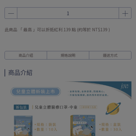
滿NT$888 加贈 呼呼行李吊牌
滿 NT$ 899 贈 純淨涼感 口罩 3入
訂單滿NT$ 1288 贈 精緻環保購物袋
此商品 「 最高 」可以折抵紅利
139
點 (約等於
NT$139
)
全館滿NT$1500 送 NT$100 紅利金(每週五發放)
商品介紹
規格說明
運送方式
商品介紹