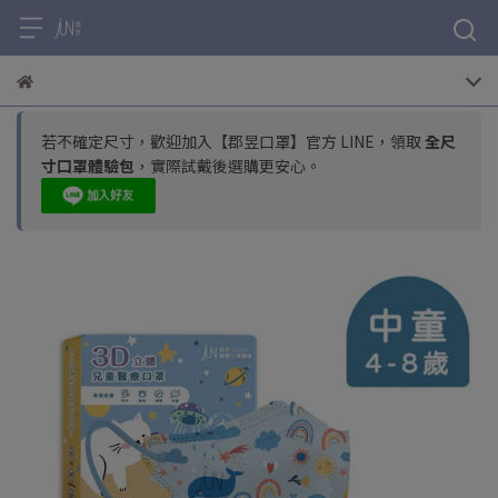
若不確定尺寸，歡迎加入【郡昱口罩】官方 LINE，領取
全尺
寸口罩體驗包
，實際試戴後選購更安心。