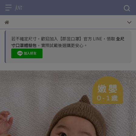
若不確定尺寸，歡迎加入【郡昱口罩】官方 LINE，領取
全尺
寸口罩體驗包
，實際試戴後選購更安心。