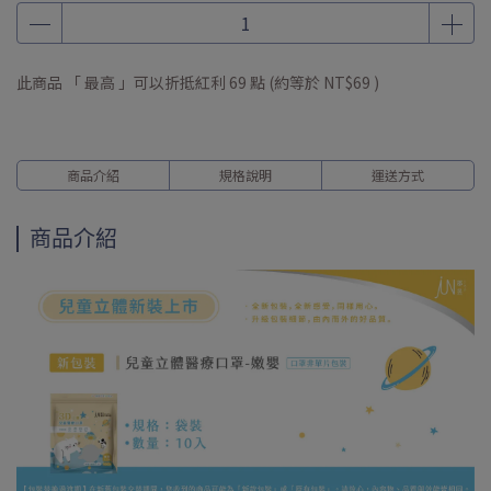
滿 NT$ 899 贈 純淨涼感 口罩 3入
訂單滿NT$ 1288 贈 精緻環保購物袋
此商品 「 最高 」可以折抵紅利
69
點 (約等於
NT$69
)
嫩嬰口罩｜任選 2 袋送 鯊魚寶寶口罩 3 入
全館滿NT$1500 送 NT$100 紅利金(每週五發放)
商品介紹
規格說明
運送方式
商品介紹