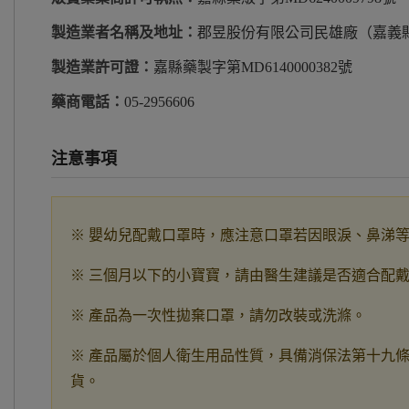
製造業者名稱及地址：
郡昱股份有限公司民雄廠（嘉義縣
製造業許可證：
嘉縣藥製字第MD6140000382號
藥商電話：
05-2956606
注意事項
※ 嬰幼兒配戴口罩時，應注意口罩若因眼淚、鼻涕
※ 三個月以下的小寶寶，請由醫生建議是否適合配
※ 產品為一次性拋棄口罩，請勿改裝或洗滌。
※ 產品屬於個人衛生用品性質，具備消保法第十九
貨。