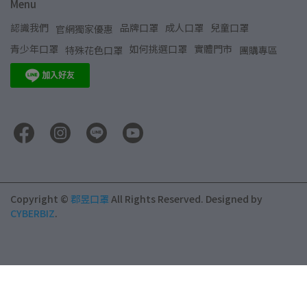
Menu
認識我們
品牌口罩
成人口罩
兒童口罩
官網獨家優惠
青少年口罩
如何挑選口罩
實體門市
特殊花色口罩
團購專區
Copyright ©
郡昱口罩
All Rights Reserved.
Designed by
CYBERBIZ
.